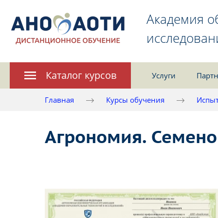
Академия о
исследован
Каталог курсов
Услуги
Партн
Главная
Курсы обучения
Испыт
Агрономия. Семено