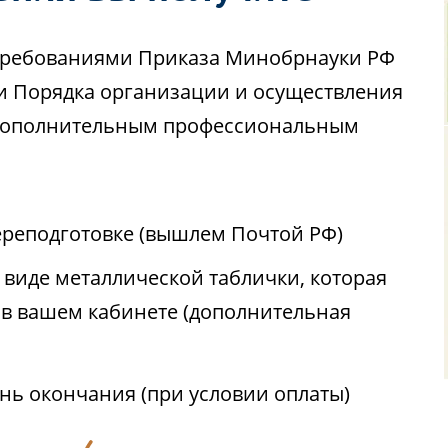
с требованиями Приказа Минобрнауки РФ
ии Порядка организации и осуществления
 дополнительным профессиональным
реподготовке (вышлем Почтой РФ)
виде металлической таблички, которая
 в вашем кабинете (дополнительная
ень окончания (при условии оплаты)