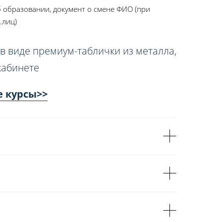
 образовании, документ о смене ФИО (при
.лиц)
в виде премиум-таблички из металла,
кабинете
е курсы>>