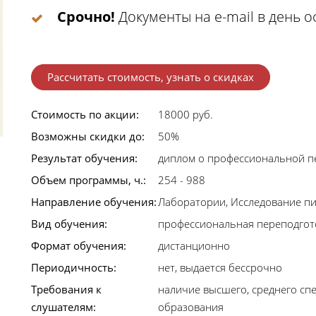
Срочно!
Документы на e-mail в день 
Рассчитать стоимость, узнать о скидках
Стоимость по акции:
18000 руб.
Возможны скидки до:
50%
Результат обучения:
диплом о профессиональной п
Объем программы, ч.:
254 - 988
Направление обучения:
Лаборатории, Исследование п
Вид обучения:
профессиональная переподгот
Формат обучения:
дистанционно
Периодичность:
нет, выдается бессрочно
Требования к
наличие высшего, среднего сп
слушателям:
образования