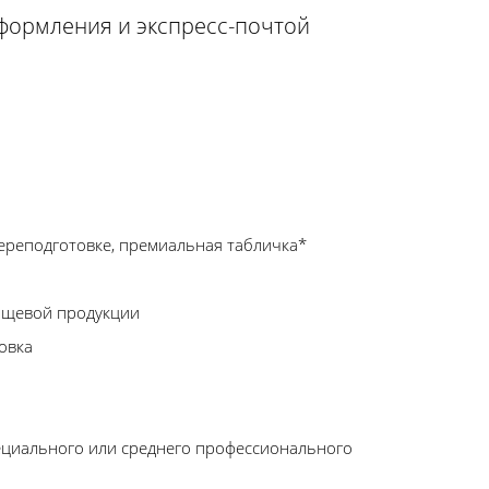
оформления и экспресс-почтой
ереподготовке, премиальная табличка*
ищевой продукции
овка
ециального или среднего профессионального