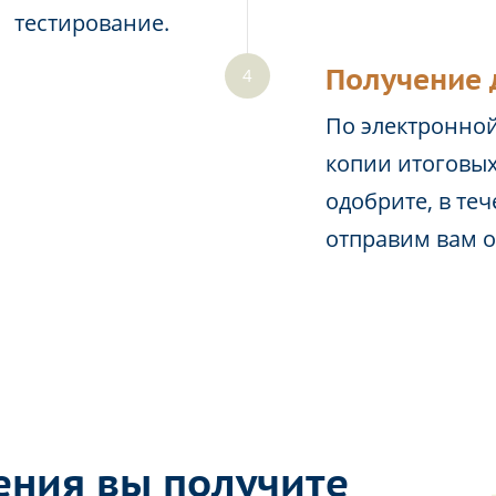
тестирование.
Получение 
По электронной
копии итоговых
одобрите, в те
отправим вам 
ения вы получите