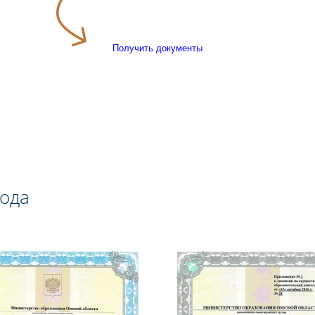
Получить документы
года