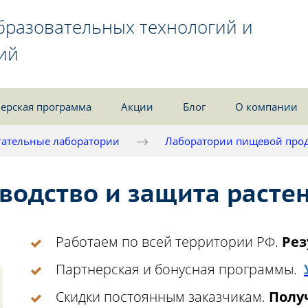
бразовательных технологий и
ий
ерская программа
Акции
Блог
О компании
ательные лаборатории
Лаборатории пищевой про
водство и защита расте
Работаем по всей территории РФ.
Рез
Партнерская и бонусная программы.
Скидки постоянным заказчикам.
Получ