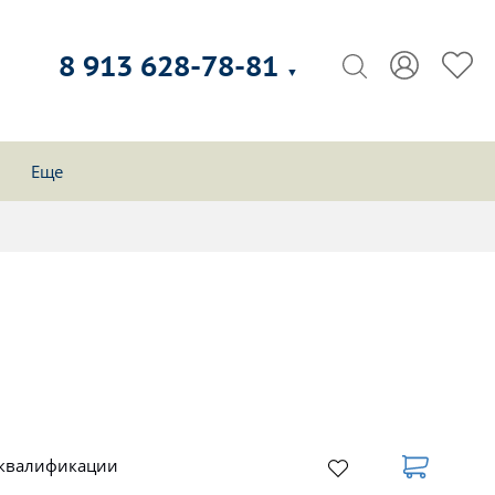
8 913 628-78-81
▼
Еще
 квалификации