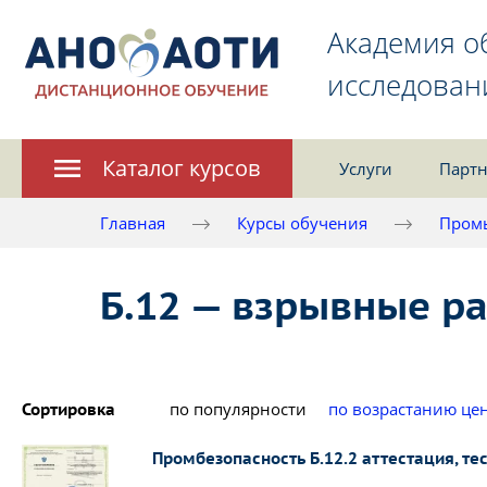
Академия о
исследован
Каталог курсов
Услуги
Партн
Главная
Курсы обучения
Пром
Б.12 — взрывные р
по популярности
по возрастанию це
Сортировка
Промбезопасность Б.12.2 аттестация, те