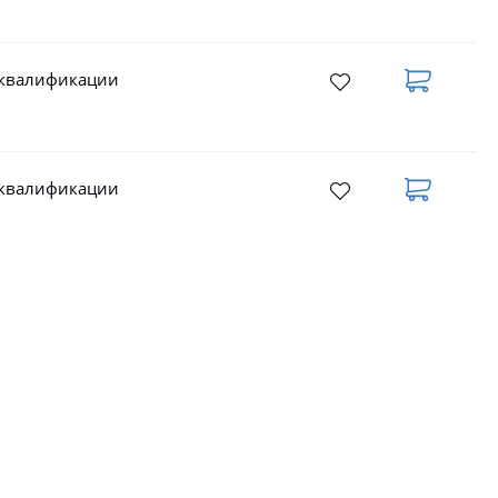
 квалификации
 квалификации