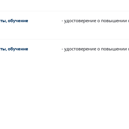
- удостоверение о повышении
сты, обучение
- удостоверение о повышении
сты, обучение