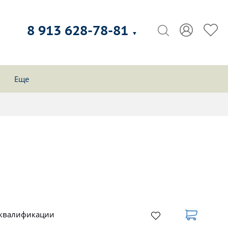
8 913 628-78-81
▼
Еще
 квалификации