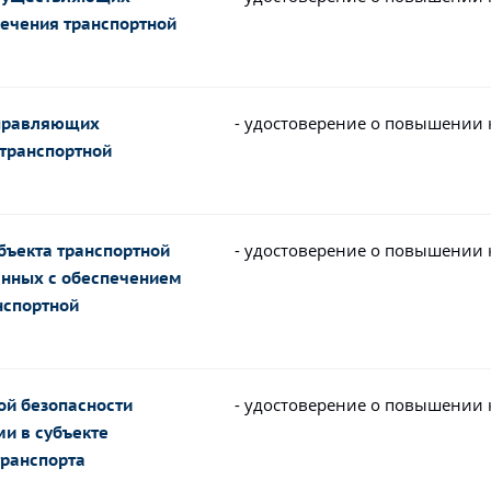
ечения транспортной
- удостоверение о повышении
управляющих
транспортной
- удостоверение о повышении
бъекта транспортной
анных с обеспечением
нспортной
- удостоверение о повышении
ой безопасности
и в субъекте
транспорта