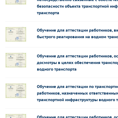
безопасности объекта транспортной ин
транспорта
Обучение для аттестации работников, в
быстрого реагирования на водном тран
Обучение для аттестации работников, 
досмотры в целях обеспечения транспо
водного транспорта
Обучение для аттестации по транспортн
работников, назначенных ответственны
транспортной инфраструктуры водного 
Обучение для аттестации работников, 