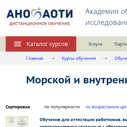
Академия о
исследован
Каталог курсов
Услуги
Партн
Главная
Курсы обучения
Обуче
Морской и внутрен
по популярности
по возрастанию це
Сортировка
Обучение для аттестации работников, 
непосредственно связанные с обеспече