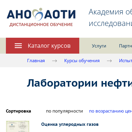
Академия о
исследован
Каталог курсов
Услуги
Партн
Главная
Курсы обучения
Испыт
Лаборатории нефти
по популярности
по возрастанию це
Сортировка
Оценка углеродных газов