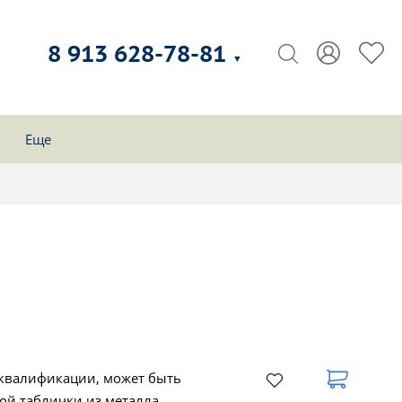
8 913 628-78-81
▼
Еще
 квалификации, может быть
ой таблички из металла