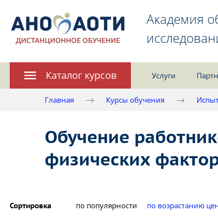
Академия о
исследован
Каталог курсов
Услуги
Партн
Главная
Курсы обучения
Испыт
Обучение работник
физических факто
по популярности
по возрастанию це
Сортировка