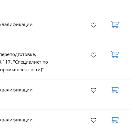
 квалификации
переподготовке,
.117. "Специалист по
в промышленности)"
 квалификации
 квалификации