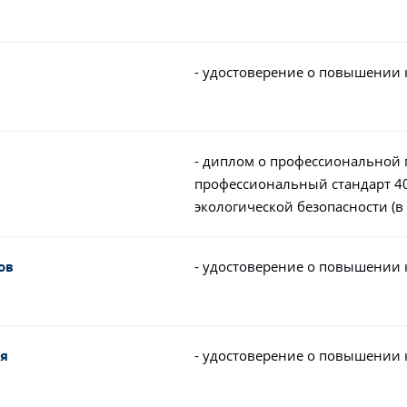
- удостоверение о повышении
- диплом о профессиональной 
профессиональный стандарт 40
экологической безопасности (
- удостоверение о повышении
ов
- удостоверение о повышении
ия