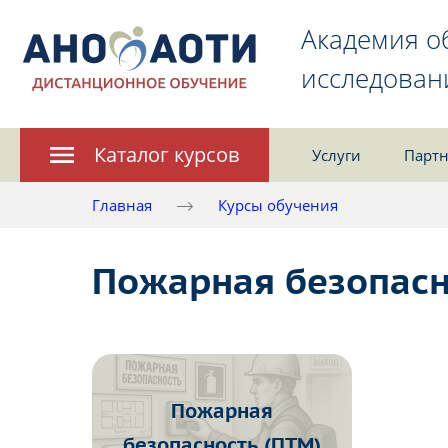
Академия о
исследован
Каталог курсов
Услуги
Партн
Главная
Курсы обучения
Пожарная безопасн
Пожарная
безопасность (ПТМ)