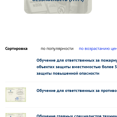
по популярности
по возрастанию це
Сортировка
Обучение для ответственных за пожарн
объектах защиты вместимостью более 5
защиты повышенной опасности
Обучение для ответственных за против
Обучение главных специалистов технич