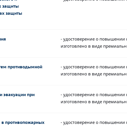
х защиты
тах защиты
- удостоверение о повышении
ния
изготовлено в виде премиальн
- удостоверение о повышении
стем противодымной
изготовлено в виде премиальн
- удостоверение о повышении
и эвакуации при
изготовлено в виде премиальн
- удостоверение о повышении
в в противопожарных