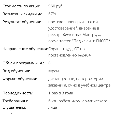
Стоимость по акции:
960 руб.
Возможны скидки до:
67%
Результат обучения:
протокол проверки знаний,
удостоверение*, внесение в
реестр обученных Минтруда,
сдача тестов "Под ключ" в ЕИСОТ*
Направление обучения:
Охрана труда, ОТ по
постановлению №2464
Объем программы, ч.:
8
Вид обучения:
курсы
Формат обучения:
дистанционно, на территории
заказчика, очно в учебном центре
Периодичность:
1 раз в 3 года
Требования к
быть работником юридического
слушателям:
лица