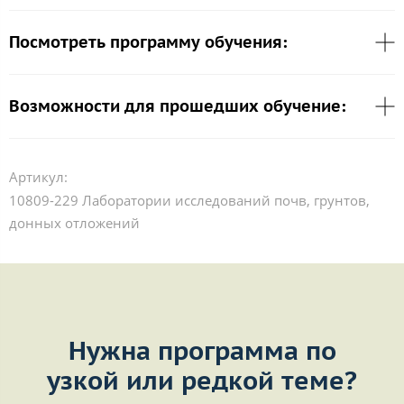
Посмотреть программу обучения:
Возможности для прошедших обучение:
Артикул:
10809-229 Лаборатории исследований почв, грунтов,
донных отложений
Нужна программа по
узкой или редкой теме?