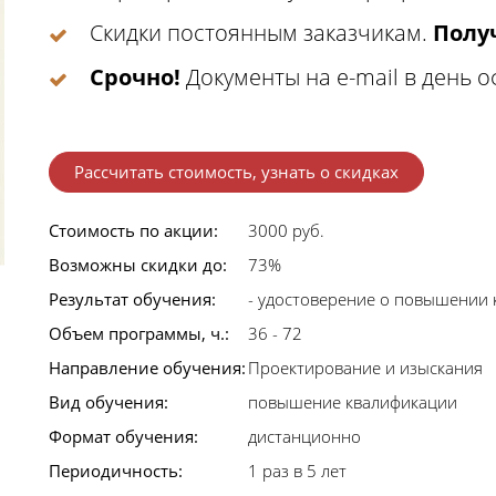
Скидки постоянным заказчикам.
Получ
Срочно!
Документы на e-mail в день 
Рассчитать стоимость, узнать о скидках
Стоимость по акции:
3000 руб.
Возможны скидки до:
73%
Результат обучения:
- удостоверение о повышении 
Объем программы, ч.:
36 - 72
Направление обучения:
Проектирование и изыскания
Вид обучения:
повышение квалификации
Формат обучения:
дистанционно
Периодичность:
1 раз в 5 лет