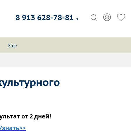
8 913 628-78-81
▼
Еще
культурного
ультат от 2 дней!
Узнать>>