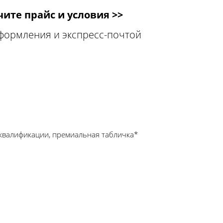
ите прайс и условия >>
оформления и экспресс-почтой
квалификации, премиальная табличка*