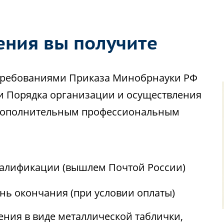
ения вы получите
с требованиями Приказа Минобрнауки РФ
ии Порядка организации и осуществления
 дополнительным профессиональным
алификации (вышлем Почтой России)
ень окончания (при условии оплаты)
ния в виде металлической таблички,