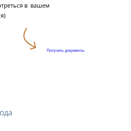
отреться в вашем
я)
Получить документы
года