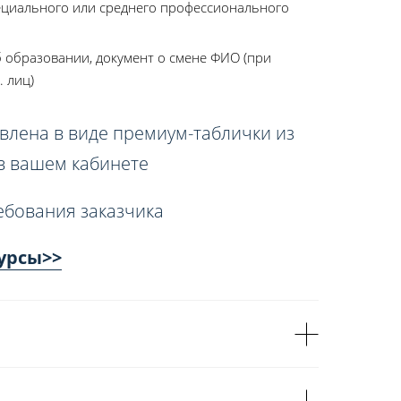
ециального или среднего профессионального
 образовании, документ о смене ФИО (при
. лиц)
влена в виде премиум-таблички из
 в вашем кабинете
ебования заказчика
урсы>>