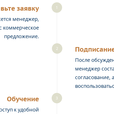
вьте заявку
жется менеджер,
ас коммерческое
предложение.
Подписание
После обсужден
менеджер соста
согласование, 
воспользовать
Обучение
оступ к удобной