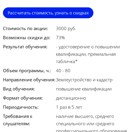
Рассчитать стоимость, узнать о скидках
Стоимость по акции:
3000 руб.
Возможны скидки до:
73%
Результат обучения:
- удостоверение о повышении
квалификации, премиальная
табличка*
Объем программы, ч.:
40 - 80
Направление обучения:
Землеустройство и кадастр
Вид обучения:
повышение квалификации
Формат обучения:
дистанционно
Периодичность:
1 раз в 5 лет
Требования к
наличие высшего, среднего
слушателям:
специального или среднего
профессионального образования