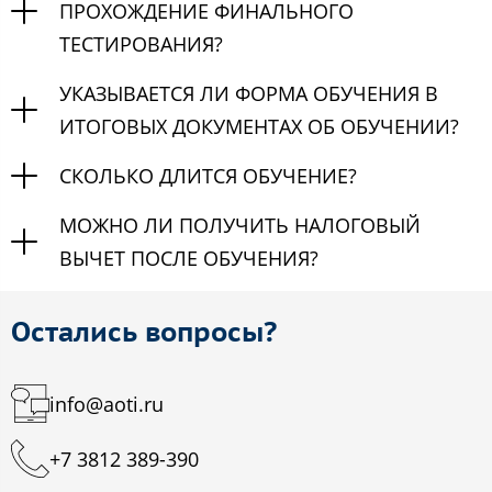
ПРОХОЖДЕНИЕ ФИНАЛЬНОГО
ТЕСТИРОВАНИЯ?
УКАЗЫВАЕТСЯ ЛИ ФОРМА ОБУЧЕНИЯ В
ИТОГОВЫХ ДОКУМЕНТАХ ОБ ОБУЧЕНИИ?
СКОЛЬКО ДЛИТСЯ ОБУЧЕНИЕ?
МОЖНО ЛИ ПОЛУЧИТЬ НАЛОГОВЫЙ
ВЫЧЕТ ПОСЛЕ ОБУЧЕНИЯ?
Остались вопросы?
info@aoti.ru
+7 3812 389-390