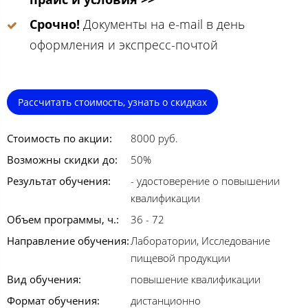
Срочно!
Документы на e-mail в день
оформления и экспресс-почтой
Рассчитать стоимость, узнать о скидках
Стоимость по акции:
8000 руб.
Возможны скидки до:
50%
Результат обучения:
- удостоверение о повышении
квалификации
Объем программы, ч.:
36 - 72
Направление обучения:
Лаборатории, Исследование
пищевой продукции
Вид обучения:
повышение квалификации
Формат обучения:
дистанционно