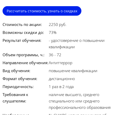
Рассчитать стоимость, узнать о скидках
Стоимость по акции:
2250 руб.
Возможны скидки до:
73%
Результат обучения:
- удостоверение о повышении
квалификации
Объем программы, ч.:
36 - 72
Направление обучения:
Антиттеррор
Вид обучения:
повышение квалификации
Формат обучения:
дистанционно
Периодичность:
1 раз в 2 года
Требования к
наличие высшего, среднего
слушателям:
специального или среднего
профессионального образования