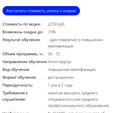
Рассчитать стоимость, узнать о скидках
Стоимость по акции:
2250 руб.
Возможны скидки до:
73%
Результат обучения:
- удостоверение о повышении
квалификации
Объем программы, ч.:
36 - 72
Направление обучения:
Антиттеррор
Вид обучения:
повышение квалификации
Формат обучения:
дистанционно
Периодичность:
1 раз в 2 года
Требования к
наличие высшего, среднего
слушателям:
специального или среднего
профессионального образования