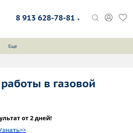
8 913 628-78-81
▼
Еще
работы в газовой
ультат от 2 дней!
Узнать>>