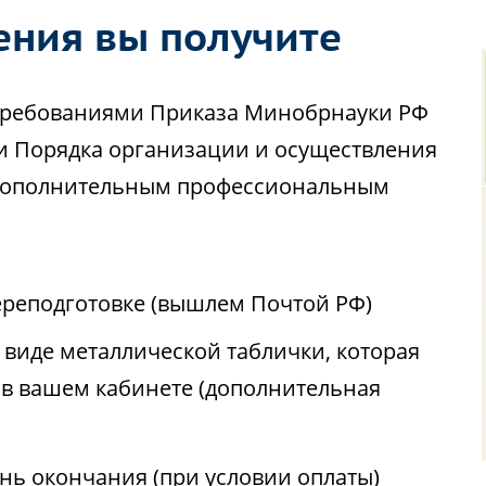
ения вы получите
с требованиями Приказа Минобрнауки РФ
ии Порядка организации и осуществления
 дополнительным профессиональным
реподготовке (вышлем Почтой РФ)
виде металлической таблички, которая
 в вашем кабинете (дополнительная
ень окончания (при условии оплаты)