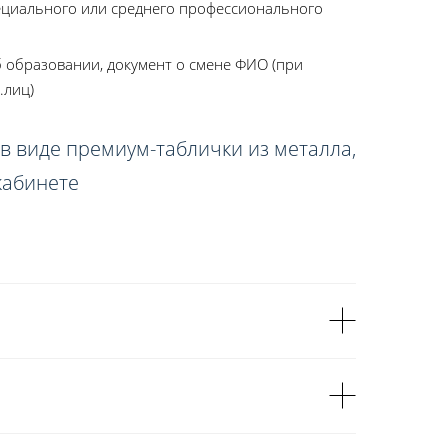
ециального или среднего профессионального
 образовании, документ о смене ФИО (при
.лиц)
в виде премиум-таблички из металла,
кабинете