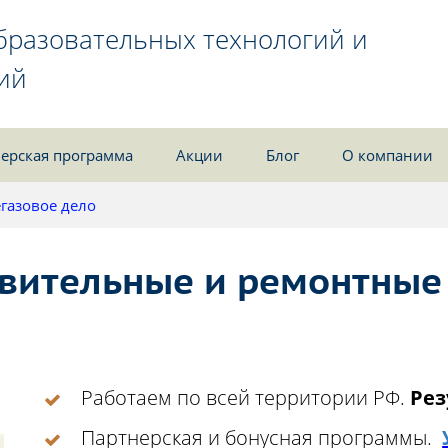
бразовательных технологий и
ий
ерская программа
Акции
Блог
О компании
газовое дело
вительные и ремонтные 
Работаем по всей территории РФ.
Рез
Партнерская и бонусная программы.