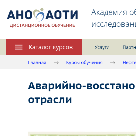
Академия о
исследован
Каталог курсов
Услуги
Партн
Главная
Курсы обучения
Нефте
Аварийно-восстано
отрасли