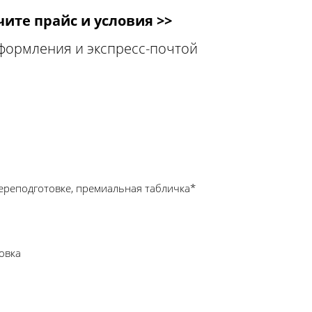
ите прайс и условия >>
оформления и экспресс-почтой
ереподготовке, премиальная табличка*
овка