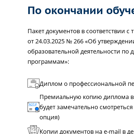
По окончании обуч
Пакет документов в соответствии 
от 24.03.2025 № 266 «Об утвержден
образовательной деятельности по
программам»:
Диплом о профессиональной пе
Премиальную копию диплома в 
будет замечательно смотреться
опция)
Копии документов на e-mail в д