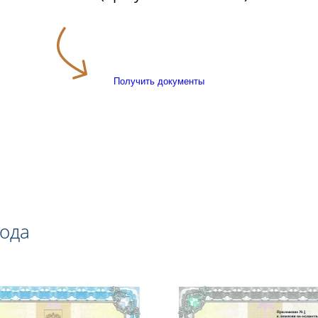
Получить документы
года