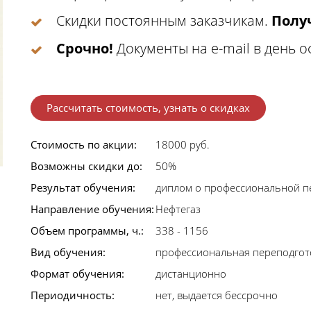
Скидки постоянным заказчикам.
Получ
Срочно!
Документы на e-mail в день 
Рассчитать стоимость, узнать о скидках
Стоимость по акции:
18000 руб.
Возможны скидки до:
50%
Результат обучения:
диплом о профессиональной п
Направление обучения:
Нефтегаз
Объем программы, ч.:
338 - 1156
Вид обучения:
профессиональная переподгот
Формат обучения:
дистанционно
Периодичность:
нет, выдается бессрочно