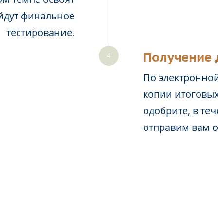
йдут финальное
тестирование.
Получение 
По электронной
копии итоговых
одобрите, в те
отправим вам 