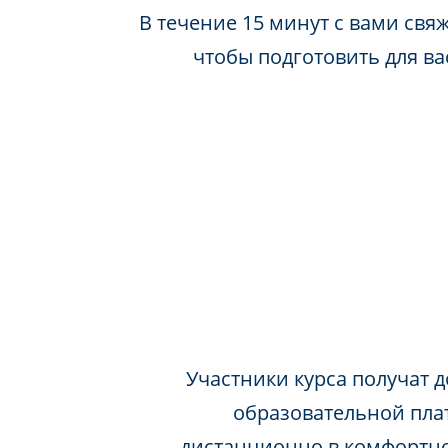
В течение 15 минут с вами свя
чтобы подготовить для в
Участники курса получат д
образовательной пла
дистанционно в комфортно