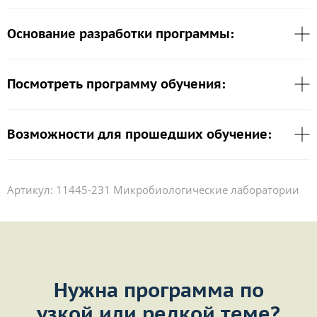
Основание разработки программы:
Посмотреть программу обучения:
Возможности для прошедших обучение:
Артикул:
11445-231 Микробиологические лаборатории
Нужна программа по
узкой или редкой теме?