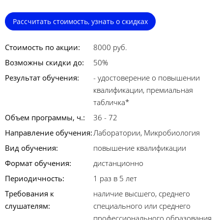
Рассчитать стоимость, узнать о скидках
Стоимость по акции:
8000 руб.
Возможны скидки до:
50%
Результат обучения:
- удостоверение о повышении
квалификации, премиальная
табличка*
Объем программы, ч.:
36 - 72
Направление обучения:
Лаборатории, Микробиология
Вид обучения:
повышение квалификации
Формат обучения:
дистанционно
Периодичность:
1 раз в 5 лет
Требования к
наличие высшего, среднего
слушателям:
специального или среднего
профессионального образования