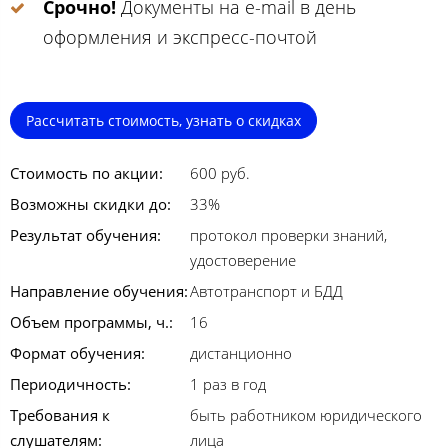
Срочно!
Документы на e-mail в день
оформления и экспресс-почтой
Рассчитать стоимость, узнать о скидках
Стоимость по акции:
600 руб.
Возможны скидки до:
33%
Результат обучения:
протокол проверки знаний,
удостоверение
Направление обучения:
Автотранспорт и БДД
Объем программы, ч.:
16
Формат обучения:
дистанционно
Периодичность:
1 раз в год
Требования к
быть работником юридического
слушателям:
лица