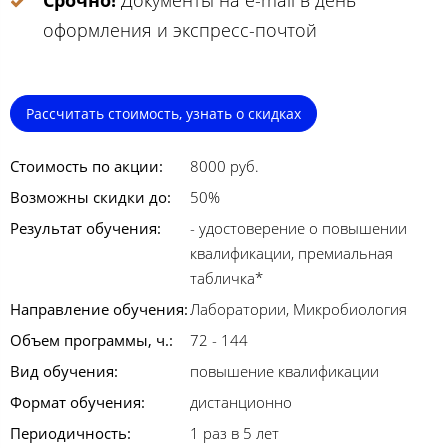
Срочно!
Документы на e-mail в день
оформления и экспресс-почтой
Рассчитать стоимость, узнать о скидках
Стоимость по акции:
8000 руб.
Возможны скидки до:
50%
Результат обучения:
- удостоверение о повышении
квалификации, премиальная
табличка*
Направление обучения:
Лаборатории, Микробиология
Объем программы, ч.:
72 - 144
Вид обучения:
повышение квалификации
Формат обучения:
дистанционно
Периодичность:
1 раз в 5 лет