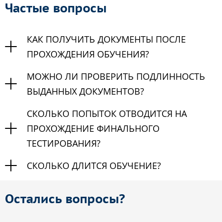
Частые вопросы
КАК ПОЛУЧИТЬ ДОКУМЕНТЫ ПОСЛЕ
ПРОХОЖДЕНИЯ ОБУЧЕНИЯ?
МОЖНО ЛИ ПРОВЕРИТЬ ПОДЛИННОСТЬ
ВЫДАННЫХ ДОКУМЕНТОВ?
СКОЛЬКО ПОПЫТОК ОТВОДИТСЯ НА
ПРОХОЖДЕНИЕ ФИНАЛЬНОГО
ТЕСТИРОВАНИЯ?
СКОЛЬКО ДЛИТСЯ ОБУЧЕНИЕ?
Остались вопросы?