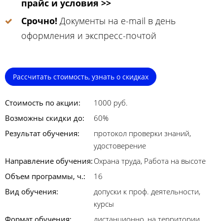
прайс и условия >>
Срочно!
Документы на e-mail в день
оформления и экспресс-почтой
Рассчитать стоимость, узнать о скидках
Стоимость по акции:
1000 руб.
Возможны скидки до:
60%
Результат обучения:
протокол проверки знаний,
удостоверение
Направление обучения:
Охрана труда, Работа на высоте
Объем программы, ч.:
16
Вид обучения:
допуски к проф. деятельности,
курсы
Формат обучения:
дистанционно, на территории