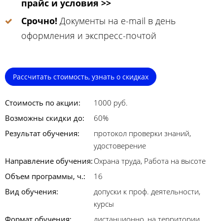
прайс и условия >>
Срочно!
Документы на e-mail в день
оформления и экспресс-почтой
Рассчитать стоимость, узнать о скидках
Стоимость по акции:
1000 руб.
Возможны скидки до:
60%
Результат обучения:
протокол проверки знаний,
удостоверение
Направление обучения:
Охрана труда, Работа на высоте
Объем программы, ч.:
16
Вид обучения:
допуски к проф. деятельности,
курсы
Формат обучения:
дистанционно, на территории