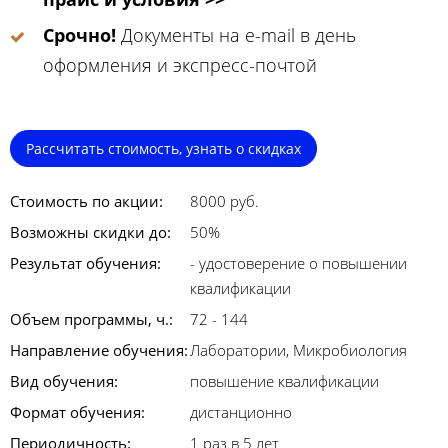
Срочно!
Документы на e-mail в день
оформления и экспресс-почтой
Рассчитать стоимость, узнать о скидках
Стоимость по акции:
8000 руб.
Возможны скидки до:
50%
Результат обучения:
- удостоверение о повышении
квалификации
Объем программы, ч.:
72 - 144
Направление обучения:
Лаборатории, Микробиология
Вид обучения:
повышение квалификации
Формат обучения:
дистанционно
Периодичность:
1 раз в 5 лет