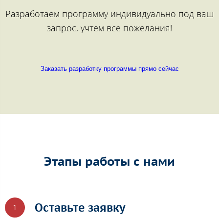
Разработаем программу индивидуально под ваш
запрос, учтем все пожелания!
Заказать разработку программы прямо сейчас
Этапы работы с нами
Оставьте заявку