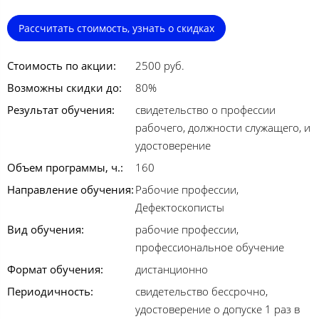
Рассчитать стоимость, узнать о скидках
Стоимость по акции:
2500 руб.
Возможны скидки до:
80%
Результат обучения:
свидетельство о профессии
рабочего, должности служащего, и
удостоверение
Объем программы, ч.:
160
Направление обучения:
Рабочие профессии,
Дефектоскописты
Вид обучения:
рабочие профессии,
профессиональное обучение
Формат обучения:
дистанционно
Периодичность:
свидетельство бессрочно,
удостоверение о допуске 1 раз в