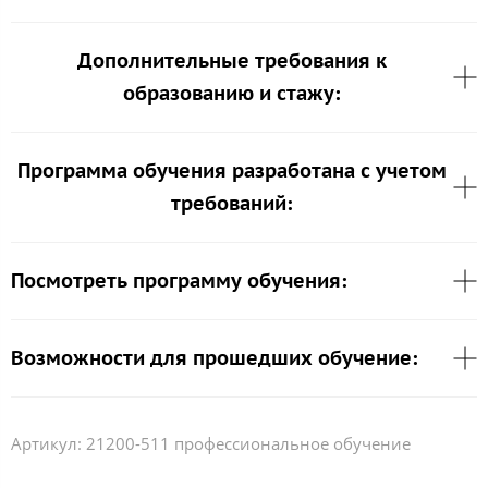
Дополнительные требования к
образованию и стажу:
Программа обучения разработана с учетом
требований:
Посмотреть программу обучения:
Возможности для прошедших обучение:
Артикул:
21200-511 профессиональное обучение