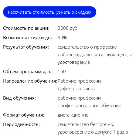
Рассчитать стоимость, узнать о скидках
Стоимость по акции:
2500 руб.
Возможны скидки до:
80%
Результат обучения:
свидетельство о профессии
рабочего, должности служащего, и
удостоверение
Объем программы, ч.:
160
Направление обучения:
Рабочие профессии,
Дефектоскописты
Вид обучения:
рабочие профессии,
профессиональное обучение
Формат обучения:
дистанционно
Периодичность:
свидетельство бессрочно,
удостоверение о допуске 1 раз в