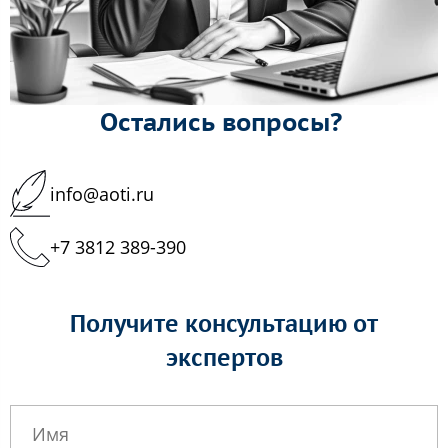
Остались вопросы?
info@aoti.ru
+7 3812 389-390
Получите консультацию от
экспертов