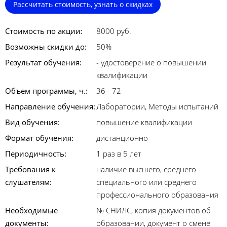
Рассчитать стоимость, узнать о скидках
Стоимость по акции:
8000 руб.
Возможны скидки до:
50%
Результат обучения:
- удостоверение о повышении
квалификации
Объем программы, ч.:
36 - 72
Направление обучения:
Лаборатории, Методы испытаний
Вид обучения:
повышение квалификации
Формат обучения:
дистанционно
Периодичность:
1 раз в 5 лет
Требования к
наличие высшего, среднего
слушателям:
специального или среднего
профессионального образования
Необходимые
№ СНИЛС, копия документов об
документы:
образовании, документ о смене