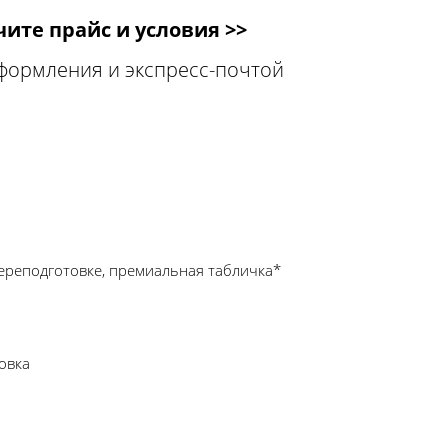
ите прайс и условия >>
оформления и экспресс-почтой
ереподготовке, премиальная табличка*
овка