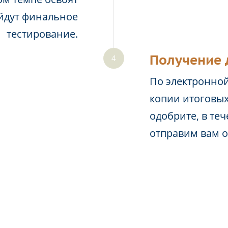
йдут финальное
тестирование.
Получение 
По электронной
копии итоговых
одобрите, в те
отправим вам 