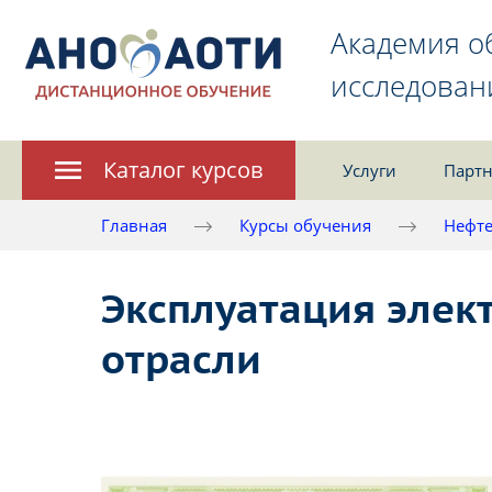
Академия о
исследован
Каталог курсов
Услуги
Партн
Главная
Курсы обучения
Нефте
Эксплуатация элек
отрасли