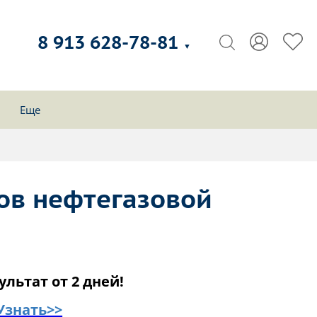
8 913 628-78-81
▼
Еще
ов нефтегазовой
ультат от 2 дней!
Узнать>>