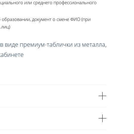
ециального или среднего профессионального
 образовании, документ о смене ФИО (при
.лиц)
в виде премиум-таблички из металла,
кабинете