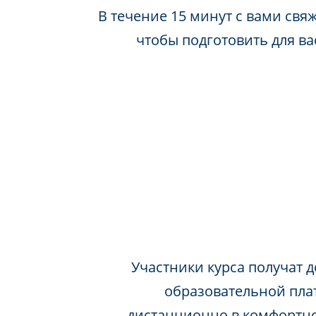
В течение 15 минут с вами свя
чтобы подготовить для в
Участники курса получат д
образовательной пла
дистанционно в комфортно