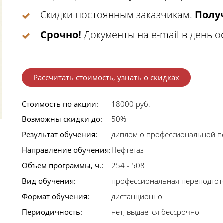
Скидки постоянным заказчикам.
Получ
Срочно!
Документы на e-mail в день 
Рассчитать стоимость, узнать о скидках
Стоимость по акции:
18000 руб.
Возможны скидки до:
50%
Результат обучения:
диплом о профессиональной п
Направление обучения:
Нефтегаз
Объем программы, ч.:
254 - 508
Вид обучения:
профессиональная переподгот
Формат обучения:
дистанционно
Периодичность:
нет, выдается бессрочно