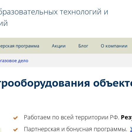
бразовательных технологий и
ий
ерская программа
Акции
Блог
О компании
газовое дело
трооборудования объект
Работаем по всей территории РФ.
Рез
Партнерская и бонусная программы.