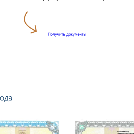
Получить документы
года