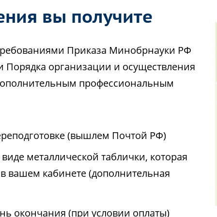
ения вы получите
с требованиями Приказа Минобрнауки РФ
ии Порядка организации и осуществления
 дополнительным профессиональным
реподготовке (вышлем Почтой РФ)
виде металлической таблички, которая
 в вашем кабинете (дополнительная
ень окончания (при условии оплаты)