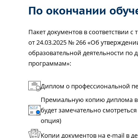
По окончании обуч
Пакет документов в соответствии 
от 24.03.2025 № 266 «Об утвержден
образовательной деятельности по
программам»:
Диплом о профессиональной пе
Премиальную копию диплома в 
будет замечательно смотреться
опция)
Копии документов на e-mail в д