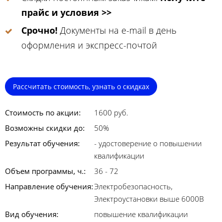
прайс и условия >>
Срочно!
Документы на e-mail в день
оформления и экспресс-почтой
Рассчитать стоимость, узнать о скидках
Стоимость по акции:
1600 руб.
Возможны скидки до:
50%
Результат обучения:
- удостоверение о повышении
квалификации
Объем программы, ч.:
36 - 72
Направление обучения:
Электробезопасность,
Электроустановки выше 6000В
Вид обучения:
повышение квалификации