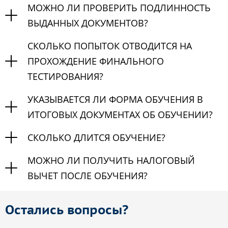
МОЖНО ЛИ ПРОВЕРИТЬ ПОДЛИННОСТЬ
ВЫДАННЫХ ДОКУМЕНТОВ?
СКОЛЬКО ПОПЫТОК ОТВОДИТСЯ НА
ПРОХОЖДЕНИЕ ФИНАЛЬНОГО
ТЕСТИРОВАНИЯ?
УКАЗЫВАЕТСЯ ЛИ ФОРМА ОБУЧЕНИЯ В
ИТОГОВЫХ ДОКУМЕНТАХ ОБ ОБУЧЕНИИ?
СКОЛЬКО ДЛИТСЯ ОБУЧЕНИЕ?
МОЖНО ЛИ ПОЛУЧИТЬ НАЛОГОВЫЙ
ВЫЧЕТ ПОСЛЕ ОБУЧЕНИЯ?
Остались вопросы?