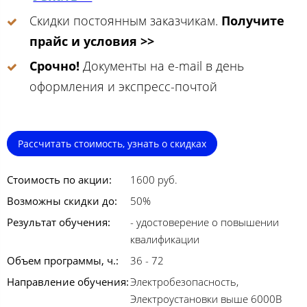
Скидки постоянным заказчикам.
Получите
прайс и условия >>
Срочно!
Документы на e-mail в день
оформления и экспресс-почтой
Рассчитать стоимость, узнать о скидках
Стоимость по акции:
1600 руб.
Возможны скидки до:
50%
Результат обучения:
- удостоверение о повышении
квалификации
Объем программы, ч.:
36 - 72
Направление обучения:
Электробезопасность,
Электроустановки выше 6000В