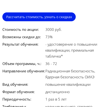
Рассчитать стоимость, узнать о скидках
Стоимость по акции:
3000 руб.
Возможны скидки до:
73%
Результат обучения:
- удостоверение о повышении
квалификации, премиальная
табличка*
Объем программы, ч.:
36 - 72
Направление обучения:
Радиационная безопасность,
Ядерная безопасность ОИАЭ
Вид обучения:
повышение квалификации
Формат обучения:
дистанционно
Периодичность:
1 раз в 5 лет
Требования к
наличие высшего, среднего