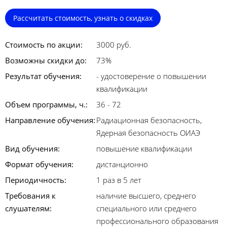
Рассчитать стоимость, узнать о скидках
Стоимость по акции:
3000 руб.
Возможны скидки до:
73%
Результат обучения:
- удостоверение о повышении
квалификации
Объем программы, ч.:
36 - 72
Направление обучения:
Радиационная безопасность,
Ядерная безопасность ОИАЭ
Вид обучения:
повышение квалификации
Формат обучения:
дистанционно
Периодичность:
1 раз в 5 лет
Требования к
наличие высшего, среднего
слушателям:
специального или среднего
профессионального образования