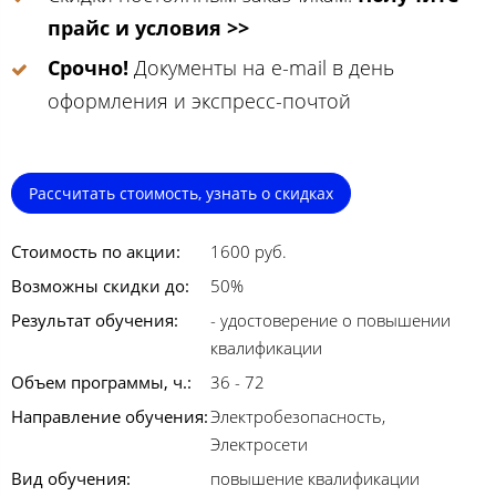
прайс и условия >>
Срочно!
Документы на e-mail в день
оформления и экспресс-почтой
Рассчитать стоимость, узнать о скидках
Стоимость по акции:
1600 руб.
Возможны скидки до:
50%
Результат обучения:
- удостоверение о повышении
квалификации
Объем программы, ч.:
36 - 72
Направление обучения:
Электробезопасность,
Электросети
Вид обучения:
повышение квалификации