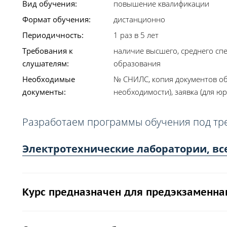
Вид обучения:
повышение квалификации
Формат обучения:
дистанционно
Периодичность:
1 раз в 5 лет
Требования к
наличие высшего, среднего сп
слушателям:
образования
Необходимые
№ СНИЛС, копия документов об
документы:
необходимости), заявка (для юр
Разработаем программы обучения под тр
Электротехнические лаборатории, вс
Курс предназначен для предэкзаменна