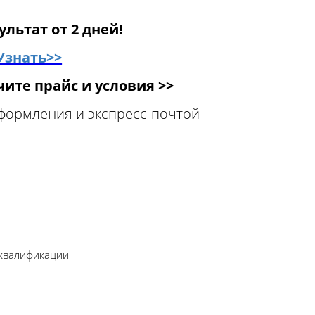
ультат от 2 дней!
Узнать>>
ите прайс и условия >>
оформления и экспресс-почтой
 квалификации