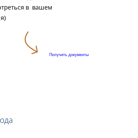
отреться в вашем
я)
Получить документы
года