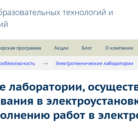
бразовательных технологий и
ий
ерская программа
Акции
Блог
О компании
робезопасность
Электротехнические лаборатории
е лаборатории, осущес
вания в электроустановк
олнению работ в электро