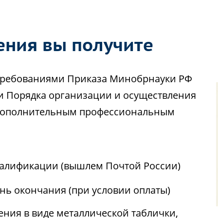
ения вы получите
с требованиями Приказа Минобрнауки РФ
ии Порядка организации и осуществления
 дополнительным профессиональным
алификации (вышлем Почтой России)
ень окончания (при условии оплаты)
ния в виде металлической таблички,