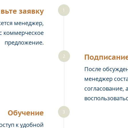
вьте заявку
жется менеджер,
ас коммерческое
предложение.
Подписание
После обсужден
менеджер соста
согласование, 
воспользовать
Обучение
оступ к удобной