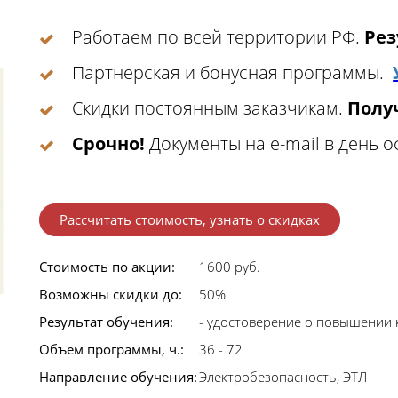
Работаем по всей территории РФ.
Рез
Партнерская и бонусная программы.
Скидки постоянным заказчикам.
Получ
Срочно!
Документы на e-mail в день 
Рассчитать стоимость, узнать о скидках
Стоимость по акции:
1600 руб.
Возможны скидки до:
50%
Результат обучения:
- удостоверение о повышении
Объем программы, ч.:
36 - 72
Направление обучения:
Электробезопасность, ЭТЛ