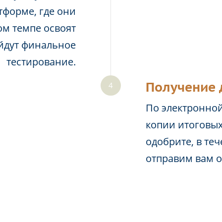
тформе, где они
м темпе освоят
йдут финальное
тестирование.
Получение 
По электронной
копии итоговых
одобрите, в те
отправим вам 