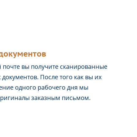
документов
 почте вы получите сканированные
 документов. После того как вы их
чение одного рабочего дня мы
оригиналы заказным письмом.