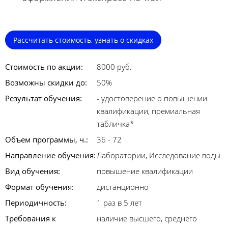
Рассчитать стоимость, узнать о скидках
Стоимость по акции:
8000 руб.
Возможны скидки до:
50%
Результат обучения:
- удостоверение о повышении
квалификации, премиальная
табличка*
Объем программы, ч.:
36 - 72
Направление обучения:
Лаборатории, Исследование воды
Вид обучения:
повышение квалификации
Формат обучения:
дистанционно
Периодичность:
1 раз в 5 лет
Требования к
наличие высшего, среднего