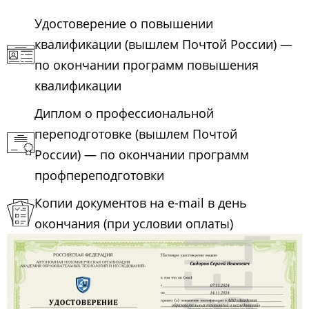
Удостоверение о повышении
квалификации (вышлем Почтой России) —
по окончании программ повышения
квалификации
Диплом о профессиональной
переподготовке (вышлем Почтой
России) — по окончании программ
профпереподготовки
Копии документов на e-mail в день
окончания (при условии оплаты)