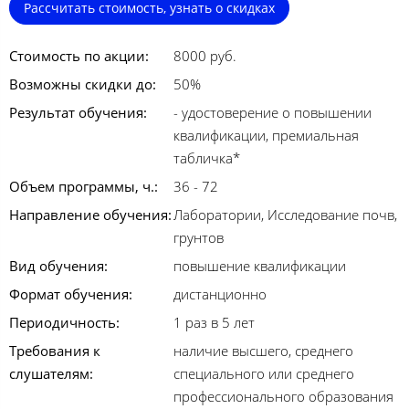
Рассчитать стоимость, узнать о скидках
Стоимость по акции:
8000 руб.
Возможны скидки до:
50%
Результат обучения:
- удостоверение о повышении
квалификации, премиальная
табличка*
Объем программы, ч.:
36 - 72
Направление обучения:
Лаборатории, Исследование почв,
грунтов
Вид обучения:
повышение квалификации
Формат обучения:
дистанционно
Периодичность:
1 раз в 5 лет
Требования к
наличие высшего, среднего
слушателям:
специального или среднего
профессионального образования