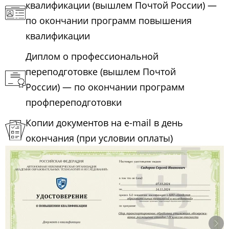
квалификации (вышлем Почтой России) —
по окончании программ повышения
квалификации
Диплом о профессиональной
переподготовке (вышлем Почтой
России) — по окончании программ
профпереподготовки
Копии документов на e-mail в день
окончания (при условии оплаты)