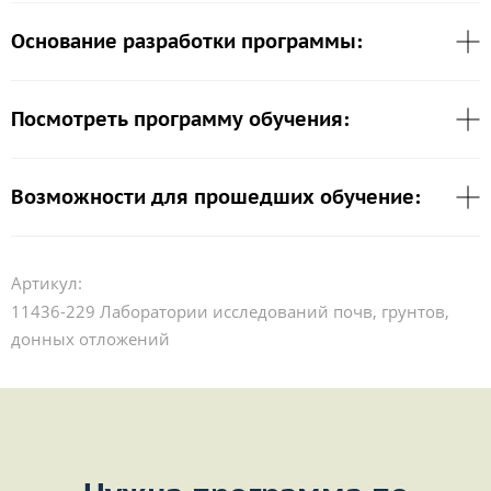
Основание разработки программы:
Посмотреть программу обучения:
Возможности для прошедших обучение:
Артикул:
11436-229 Лаборатории исследований почв, грунтов,
донных отложений