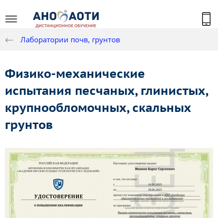
Лаборатории почв, грунтов
Физико-механические
испытания песчаных, глинистых,
крупнообломочных, скальных
грунтов