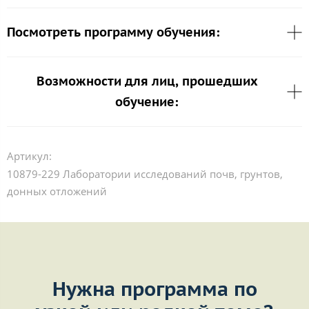
Посмотреть программу обучения:
Возможности для лиц, прошедших
обучение:
Артикул:
10879-229 Лаборатории исследований почв, грунтов,
донных отложений
Нужна программа по