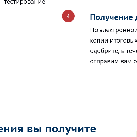
тестирование.
Получение 
По электронной
копии итоговых
одобрите, в те
отправим вам 
ения вы получите