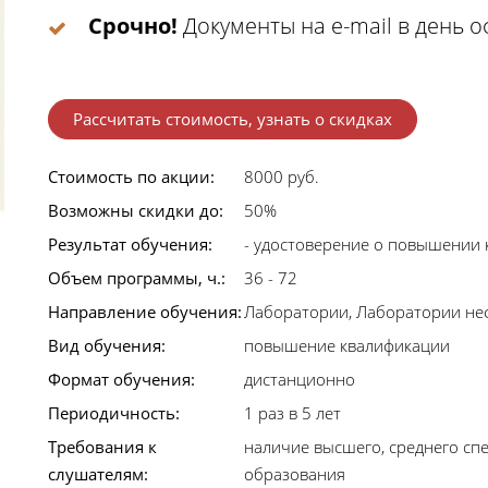
Срочно!
Документы на e-mail в день 
Рассчитать стоимость, узнать о скидках
Стоимость по акции:
8000 руб.
Возможны скидки до:
50%
Результат обучения:
- удостоверение о повышении 
Объем программы, ч.:
36 - 72
Направление обучения:
Лаборатории, Лаборатории неф
Вид обучения:
повышение квалификации
Формат обучения:
дистанционно
Периодичность:
1 раз в 5 лет
Требования к
наличие высшего, среднего сп
слушателям:
образования