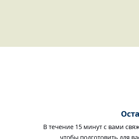
Оста
В течение 15 минут с вами свя
чтобы подготовить для в