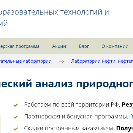
бразовательных технологий и
ий
ерская программа
Акции
Блог
О компании
ательные лаборатории
Лаборатории нефти, нефтеп
еский анализ природног
Работаем по всей территории РФ.
Рез
Партнерская и бонусная программы.
Скидки постоянным заказчикам.
Получ