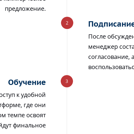
предложение.
Подписание
После обсужден
менеджер соста
согласование, 
воспользовать
Обучение
оступ к удобной
тформе, где они
м темпе освоят
йдут финальное