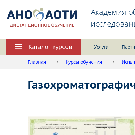
Академия о
исследован
Каталог курсов
Услуги
Партн
Главная
Курсы обучения
Испыт
Газохроматографич