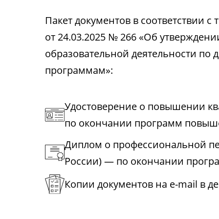
Пакет документов в соответствии 
от 24.03.2025 № 266 «Об утвержден
образовательной деятельности по
программам»:
Удостоверение о повышении к
по окончании программ повыш
Диплом о профессиональной пе
России) — по окончании прогр
Копии документов на e-mail в д