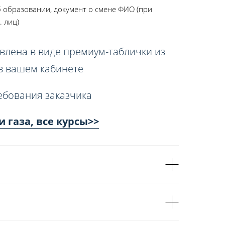
 образовании, документ о смене ФИО (при
. лиц)
влена в виде премиум-таблички из
 в вашем кабинете
ебования заказчика
 газа, все курсы>>