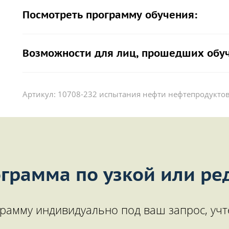
Посмотреть программу обучения:
Возможности для лиц, прошедших обу
Артикул:
10708-232 испытания нефти нефтепродуктов
грамма по узкой или ре
рамму индивидуально под ваш запрос, учт