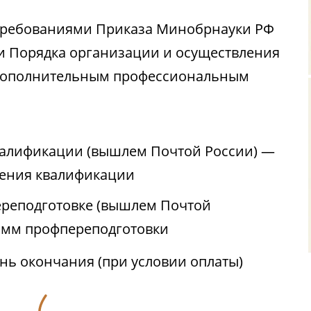
с требованиями Приказа Минобрнауки РФ
ии Порядка организации и осуществления
 дополнительным профессиональным
валификации (вышлем Почтой России) —
ения квалификации
реподготовке (вышлем Почтой
амм профпереподготовки
ень окончания (при условии оплаты)