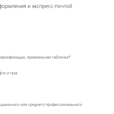
оформления и экспресс-почтой
квалификации, премиальная табличка*
ти и газа
ециального или среднего профессионального