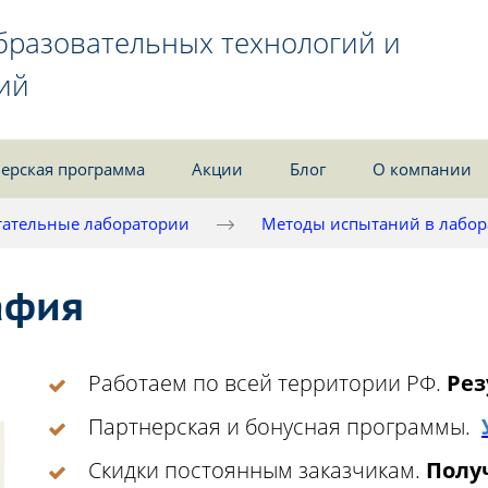
бразовательных технологий и
ий
ерская программа
Акции
Блог
О компании
ательные лаборатории
Методы испытаний в лабор
афия
Работаем по всей территории РФ.
Рез
Партнерская и бонусная программы.
Скидки постоянным заказчикам.
Получ