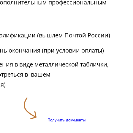
 дополнительным профессиональным
алификации (вышлем Почтой России)
ень окончания (при условии оплаты)
ния в виде металлической таблички,
отреться в вашем
я)
Получить документы