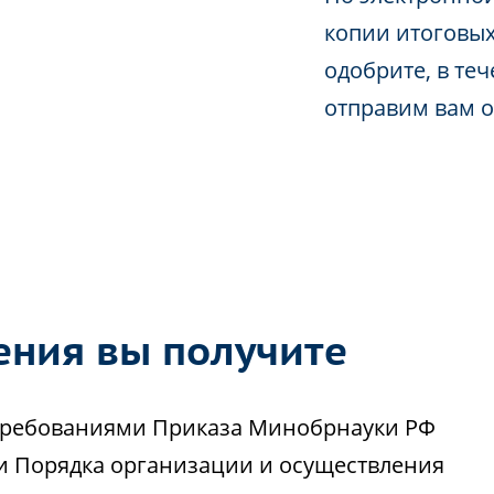
копии итоговых
одобрите, в те
отправим вам 
ения вы получите
с требованиями Приказа Минобрнауки РФ
ии Порядка организации и осуществления