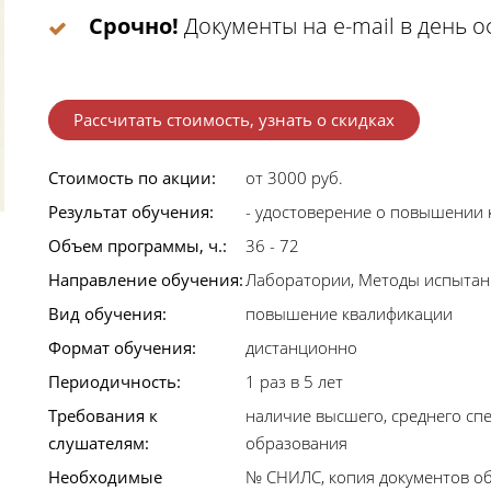
Срочно!
Документы на e-mail в день 
Рассчитать стоимость, узнать о скидках
Стоимость по акции:
от 3000 руб.
Результат обучения:
- удостоверение о повышении
Объем программы, ч.:
36 - 72
Направление обучения:
Лаборатории, Методы испыта
Вид обучения:
повышение квалификации
Формат обучения:
дистанционно
Периодичность:
1 раз в 5 лет
Требования к
наличие высшего, среднего сп
слушателям:
образования
Необходимые
№ СНИЛС, копия документов об