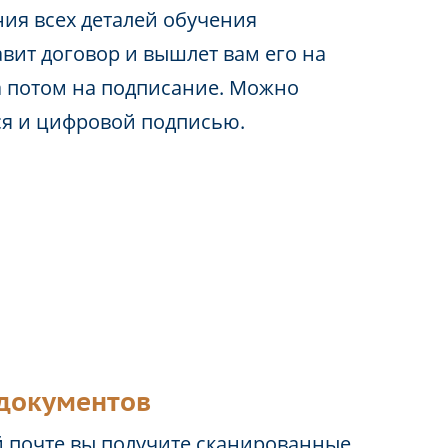
ия всех деталей обучения
вит договор и вышлет вам его на
а потом на подписание. Можно
ся и цифровой подписью.
документов
 почте вы получите сканированные