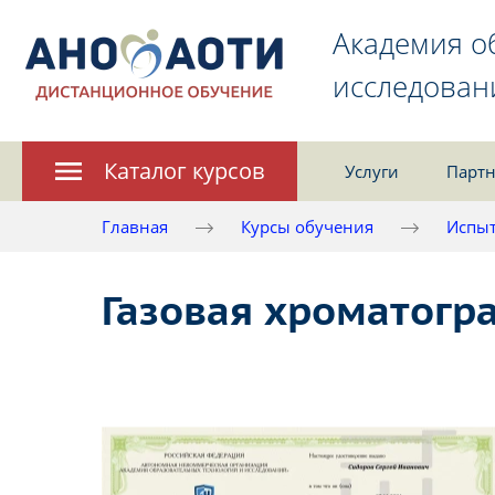
Академия о
исследован
Каталог курсов
Услуги
Партн
Главная
Курсы обучения
Испыт
Газовая хроматогр