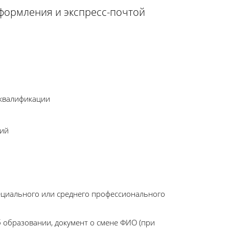
оформления и экспресс-почтой
 квалификации
ний
ециального или среднего профессионального
 образовании, документ о смене ФИО (при