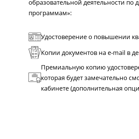
образовательной деятельности по
программам»:
Удостоверение о повышении кв
Копии документов на e-mail в д
Премиальную копию удостовере
которая будет замечательно см
кабинете (дополнительная опци