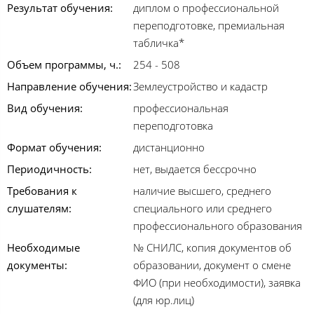
Результат обучения:
диплом о профессиональной
переподготовке, премиальная
табличка*
Объем программы, ч.:
254 - 508
Направление обучения:
Землеустройство и кадастр
Вид обучения:
профессиональная
переподготовка
Формат обучения:
дистанционно
Периодичность:
нет, выдается бессрочно
Требования к
наличие высшего, среднего
слушателям:
специального или среднего
профессионального образования
Необходимые
№ СНИЛС, копия документов об
документы:
образовании, документ о смене
ФИО (при необходимости), заявка
(для юр.лиц)