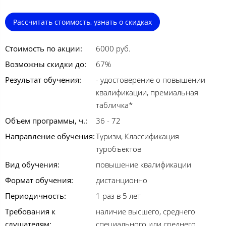
Рассчитать стоимость, узнать о скидках
Стоимость по акции:
6000 руб.
Возможны скидки до:
67%
Результат обучения:
- удостоверение о повышении
квалификации, премиальная
табличка*
Объем программы, ч.:
36 - 72
Направление обучения:
Туризм, Классификация
туробъектов
Вид обучения:
повышение квалификации
Формат обучения:
дистанционно
Периодичность:
1 раз в 5 лет
Требования к
наличие высшего, среднего
слушателям:
специального или среднего