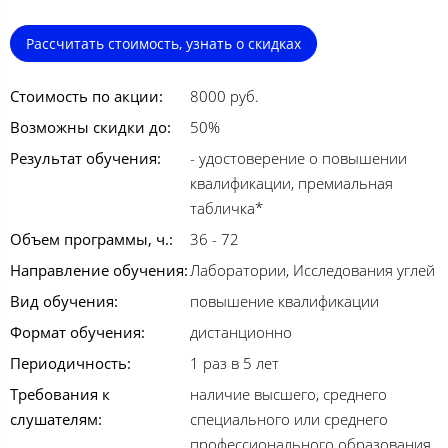
Рассчитать стоимость, узнать о скидках
Стоимость по акции:
8000 руб.
Возможны скидки до:
50%
Результат обучения:
- удостоверение о повышении
квалификации, премиальная
табличка*
Объем программы, ч.:
36 - 72
Направление обучения:
Лаборатории, Исследования углей
Вид обучения:
повышение квалификации
Формат обучения:
дистанционно
Периодичность:
1 раз в 5 лет
Требования к
наличие высшего, среднего
слушателям:
специального или среднего
профессионального образования