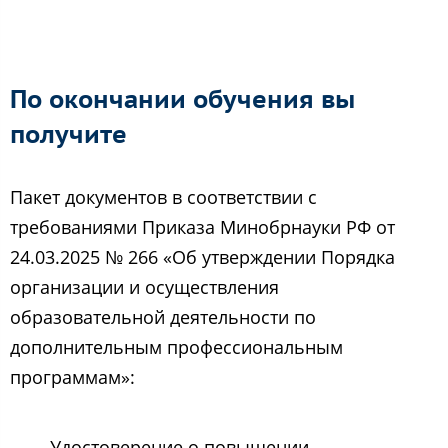
По окончании обучения вы
получите
Пакет документов в соответствии с
требованиями Приказа Минобрнауки РФ от
24.03.2025 № 266 «Об утверждении Порядка
организации и осуществления
образовательной деятельности по
дополнительным профессиональным
программам»:
Удостоверение о повышении