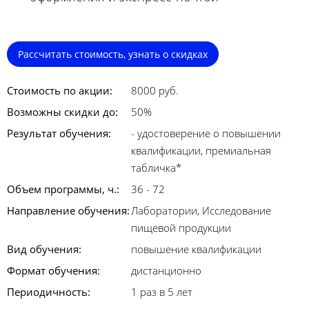
Рассчитать стоимость, узнать о скидках
Стоимость по акции:
8000 руб.
Возможны скидки до:
50%
Результат обучения:
- удостоверение о повышении
квалификации, премиальная
табличка*
Объем программы, ч.:
36 - 72
Направление обучения:
Лаборатории, Исследование
пищевой продукции
Вид обучения:
повышение квалификации
Формат обучения:
дистанционно
Периодичность:
1 раз в 5 лет