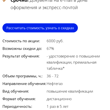
Срочно!
Документы на e-mail в день
оформления и экспресс-почтой
Рассчитать стоимость, узнать о скидках
Стоимость по акции:
6000 руб.
Возможны скидки до:
67%
Результат обучения:
- удостоверение о повышении
квалификации, премиальная
табличка*
Объем программы, ч.:
36 - 72
Направление обучения:
Нефтегаз
Вид обучения:
повышение квалификации
Формат обучения:
дистанционно
Периодичность:
1 раз в 5 лет