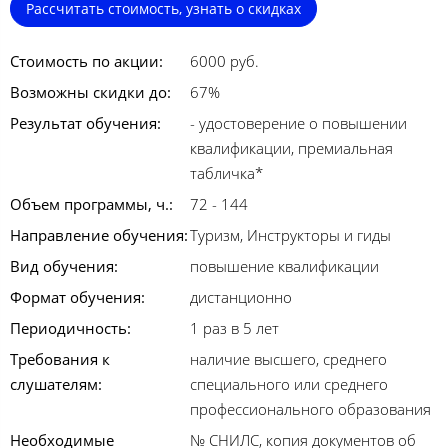
Рассчитать стоимость, узнать о скидках
Стоимость по акции:
6000 руб.
Возможны скидки до:
67%
Результат обучения:
- удостоверение о повышении
квалификации, премиальная
табличка*
Объем программы, ч.:
72 - 144
Направление обучения:
Туризм, Инструкторы и гиды
Вид обучения:
повышение квалификации
Формат обучения:
дистанционно
Периодичность:
1 раз в 5 лет
Требования к
наличие высшего, среднего
слушателям:
специального или среднего
профессионального образования
Необходимые
№ СНИЛС, копия документов об