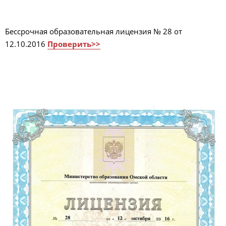
Бессрочная образовательная лицензия № 28 от
12.10.2016
Проверить>>