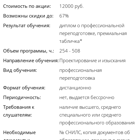
Стоимость по акции:
12000 руб.
Возможны скидки до:
67%
Результат обучения:
диплом о профессиональной
переподготовке, премиальная
табличка*
Объем программы, ч.:
254 - 508
Направление обучения:
Проектирование и изыскания
Вид обучения:
профессиональная
переподготовка
Формат обучения:
дистанционно
Периодичность:
нет, выдается бессрочно
Требования к
наличие высшего, среднего
слушателям:
специального или среднего
профессионального образования
Необходимые
№ СНИЛС, копия документов об
документы:
образовании, документ о смене