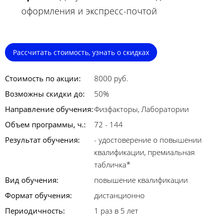
оформления и экспресс-почтой
Рассчитать стоимость, узнать о скидках
Стоимость по акции:
8000 руб.
Возможны скидки до:
50%
Направление обучения:
Физфакторы, Лаборатории
Объем программы, ч.:
72 - 144
Результат обучения:
- удостоверение о повышении
квалификации, премиальная
табличка*
Вид обучения:
повышение квалификации
Формат обучения:
дистанционно
Периодичность:
1 раз в 5 лет