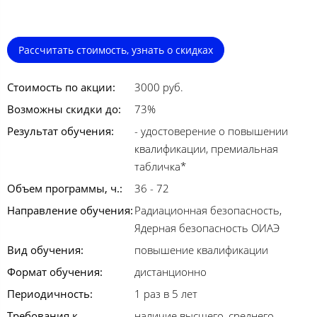
Рассчитать стоимость, узнать о скидках
Стоимость по акции:
3000 руб.
Возможны скидки до:
73%
Результат обучения:
- удостоверение о повышении
квалификации, премиальная
табличка*
Объем программы, ч.:
36 - 72
Направление обучения:
Радиационная безопасность,
Ядерная безопасность ОИАЭ
Вид обучения:
повышение квалификации
Формат обучения:
дистанционно
Периодичность:
1 раз в 5 лет
Требования к
наличие высшего, среднего