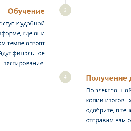
Обучение
оступ к удобной
тформе, где они
м темпе освоят
йдут финальное
тестирование.
Получение 
По электронной
копии итоговых
одобрите, в те
отправим вам 