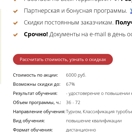
Партнерская и бонусная программы.
Скидки постоянным заказчикам.
Получ
Срочно!
Документы на e-mail в день 
Рассчитать стоимость, узнать о скидках
Стоимость по акции:
6000 руб.
Возможны скидки до:
67%
Результат обучения:
- удостоверение о повышении 
Объем программы, ч.:
36 - 72
Направление обучения:
Туризм, Классификация туробъ
Вид обучения:
повышение квалификации
Формат обучения:
дистанционно