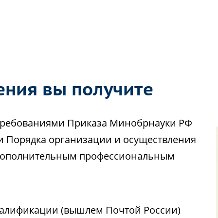
ения вы получите
с требованиями Приказа Минобрнауки РФ
ии Порядка организации и осуществления
 дополнительным профессиональным
алификации (вышлем Почтой России)