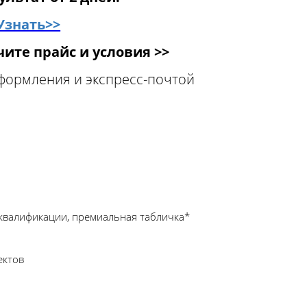
Узнать>>
ите прайс и условия >>
оформления и экспресс-почтой
квалификации, премиальная табличка*
ектов