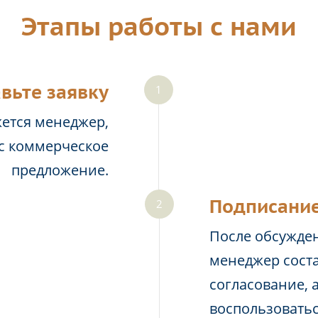
Этапы работы с нами
вьте заявку
жется менеджер,
ас коммерческое
предложение.
Подписание
После обсужден
менеджер соста
согласование, 
воспользовать