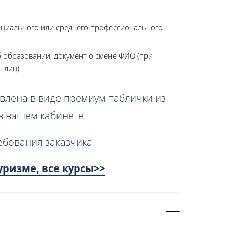
ециального или среднего профессионального
 образовании, документ о смене ФИО (при
. лиц)
влена в виде премиум-таблички из
 в вашем кабинете
ебования заказчика
уризме, все курсы>>