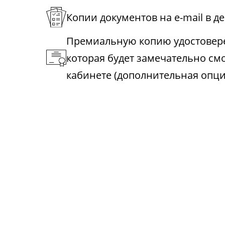
Копии документов на e-mail в д
Премиальную копию удостовере
которая будет замечательно см
кабинете (дополнительная опци