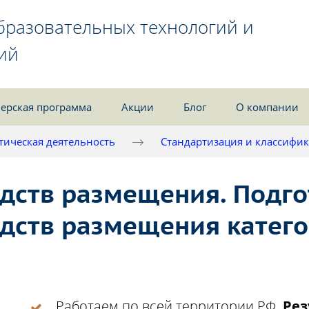
бразовательных технологий и
ий
ерская программа
Акции
Блог
О компании
тическая деятельность
Стандартизация и классифик
дств размещения. Подго
дств размещения катего
Работаем по всей территории РФ.
Рез