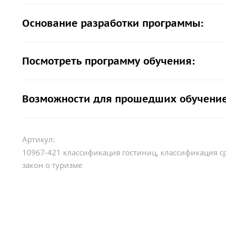
Основание разработки программы:
Посмотреть программу обучения:
Возможности для прошедших обучение
Артикул:
10967-421 классификация гостиниц, классификация с
закон о туризме