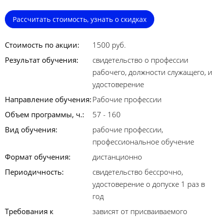
Рассчитать стоимость, узнать о скидках
Стоимость по акции:
1500 руб.
Результат обучения:
свидетельство о профессии
рабочего, должности служащего, и
удостоверение
Направление обучения:
Рабочие профессии
Объем программы, ч.:
57 - 160
Вид обучения:
рабочие профессии,
профессиональное обучение
Формат обучения:
дистанционно
Периодичность:
свидетельство бессрочно,
удостоверение о допуске 1 раз в
год
Требования к
зависят от присваиваемого