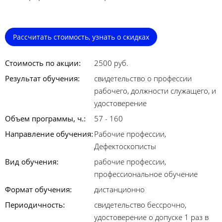
Рассчитать стоимость, узнать о скидках
Стоимость по акции:
2500 руб.
Результат обучения:
свидетельство о профессии
рабочего, должности служащего, и
удостоверение
Объем программы, ч.:
57 - 160
Направление обучения:
Рабочие профессии,
Дефектоскописты
Вид обучения:
рабочие профессии,
профессиональное обучение
Формат обучения:
дистанционно
Периодичность:
свидетельство бессрочно,
удостоверение о допуске 1 раз в