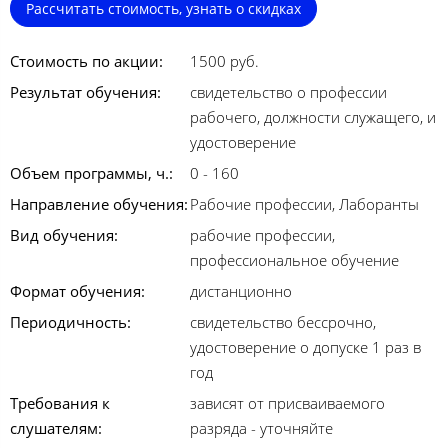
Рассчитать стоимость, узнать о скидках
Стоимость по акции:
1500 руб.
Результат обучения:
свидетельство о профессии
рабочего, должности служащего, и
удостоверение
Объем программы, ч.:
0 - 160
Направление обучения:
Рабочие профессии, Лаборанты
Вид обучения:
рабочие профессии,
профессиональное обучение
Формат обучения:
дистанционно
Периодичность:
свидетельство бессрочно,
удостоверение о допуске 1 раз в
год
Требования к
зависят от присваиваемого
слушателям:
разряда - уточняйте