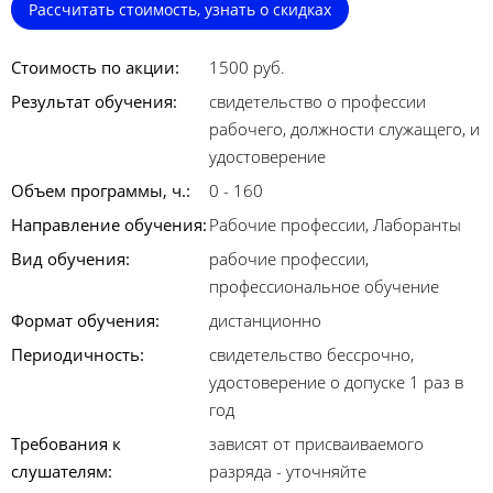
Рассчитать стоимость, узнать о скидках
Стоимость по акции:
1500 руб.
Результат обучения:
свидетельство о профессии
рабочего, должности служащего, и
удостоверение
Объем программы, ч.:
0 - 160
Направление обучения:
Рабочие профессии, Лаборанты
Вид обучения:
рабочие профессии,
профессиональное обучение
Формат обучения:
дистанционно
Периодичность:
свидетельство бессрочно,
удостоверение о допуске 1 раз в
год
Требования к
зависят от присваиваемого
слушателям:
разряда - уточняйте