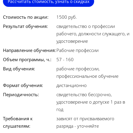
Рассчитать стоимость, узнать о скидках
Стоимость по акции:
1500 руб.
Результат обучения:
свидетельство о профессии
рабочего, должности служащего, и
удостоверение
Направление обучения:
Рабочие профессии
Объем программы, ч.:
57 - 160
Вид обучения:
рабочие профессии,
профессиональное обучение
Формат обучения:
дистанционно
Периодичность:
свидетельство бессрочно,
удостоверение о допуске 1 раз в
год
Требования к
зависят от присваиваемого
слушателям:
разряда - уточняйте